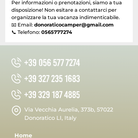
Per informazioni o prenotazioni, siamo a tua
disposizione! Non esitare a contattarci per
organizzare la tua vacanza indimenticabile.
📧 Email:
donoraticocamper@gmail.com
📞 Telefono:
0565777274
Via Vecchia Aurelia, 373b, 57022
Donoratico LI, Italy
Home