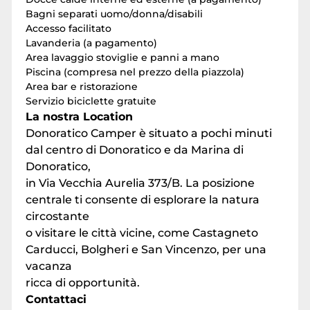
Bagni separati uomo/donna/disabili
Accesso facilitato
Lavanderia (a pagamento)
Area lavaggio stoviglie e panni a mano
Piscina (compresa nel prezzo della piazzola)
Area bar e ristorazione
Servizio biciclette gratuite
La nostra Location
Donoratico Camper è situato a pochi minuti
dal centro di Donoratico e da Marina di
Donoratico,
in Via Vecchia Aurelia 373/B. La posizione
centrale ti consente di esplorare la natura
circostante
o visitare le città vicine, come Castagneto
Carducci, Bolgheri e San Vincenzo, per una
vacanza
ricca di opportunità.
Contattaci