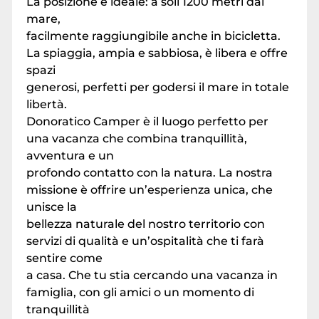
La posizione è ideale: a soli 1200 metri dal
mare,
facilmente raggiungibile anche in bicicletta.
La spiaggia, ampia e sabbiosa, è libera e offre
spazi
generosi, perfetti per godersi il mare in totale
libertà.
Donoratico Camper è il luogo perfetto per
una vacanza che combina tranquillità,
avventura e un
profondo contatto con la natura. La nostra
missione è offrire un’esperienza unica, che
unisce la
bellezza naturale del nostro territorio con
servizi di qualità e un’ospitalità che ti farà
sentire come
a casa. Che tu stia cercando una vacanza in
famiglia, con gli amici o un momento di
tranquillità