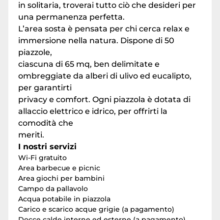
in solitaria, troverai tutto ciò che desideri per
una permanenza perfetta.
L’area sosta è pensata per chi cerca relax e
immersione nella natura. Dispone di 50
piazzole,
ciascuna di 65 mq, ben delimitate e
ombreggiate da alberi di ulivo ed eucalipto,
per garantirti
privacy e comfort. Ogni piazzola è dotata di
allaccio elettrico e idrico, per offrirti la
comodità che
meriti.
I nostri servizi
Wi-Fi gratuito
Area barbecue e picnic
Area giochi per bambini
Campo da pallavolo
Acqua potabile in piazzola
Carico e scarico acque grigie (a pagamento)
Docce calde interne ed esterne (a pagamento)