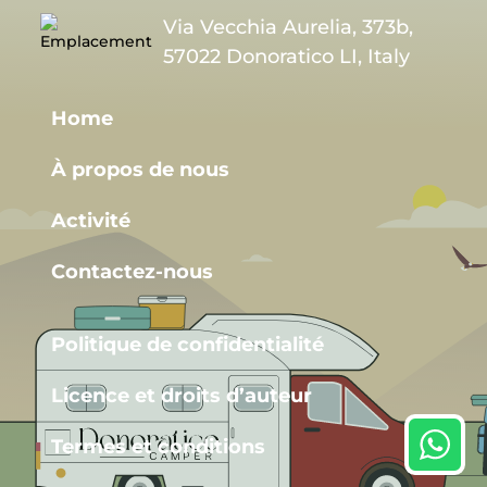
Via Vecchia Aurelia, 373b,
57022 Donoratico LI, Italy
Home
À propos de nous
Activité
Contactez-nous
Politique de confidentialité
Licence et droits d’auteur
Termes et conditions