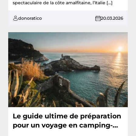
spectaculaire de la côte amalfitaine, l’Italie […]
donoratico
20.03.2026
Le guide ultime de préparation
pour un voyage en camping-
car : essentiels et conseils de